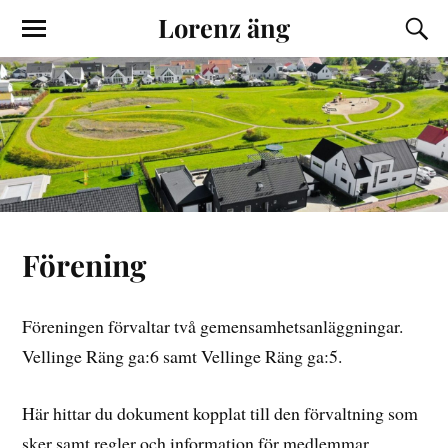
Lorenz äng
Förening
Föreningen förvaltar två gemensamhetsanläggningar.
Vellinge Räng ga:6 samt Vellinge Räng ga:5.
Här hittar du dokument kopplat till den förvaltning som
sker samt regler och information för medlemmar.