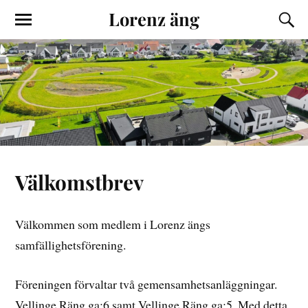
Lorenz äng
Välkomstbrev
Välkommen som medlem i Lorenz ängs
samfällighetsförening.
Föreningen förvaltar två gemensamhetsanläggningar.
Vellinge Räng ga:6 samt Vellinge Räng ga:5. Med detta